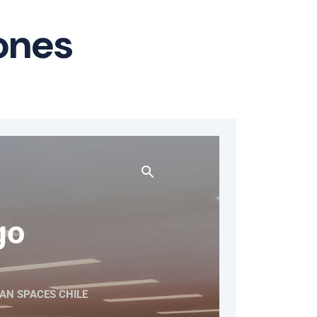
iones