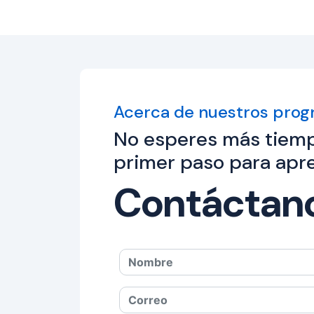
Acerca de nuestros pro
No esperes más tiemp
primer paso para apre
Contáctan