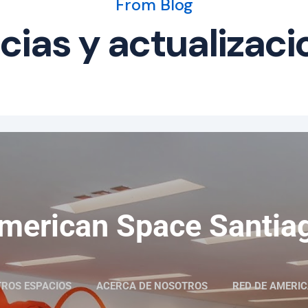
From Blog
cias y actualizac