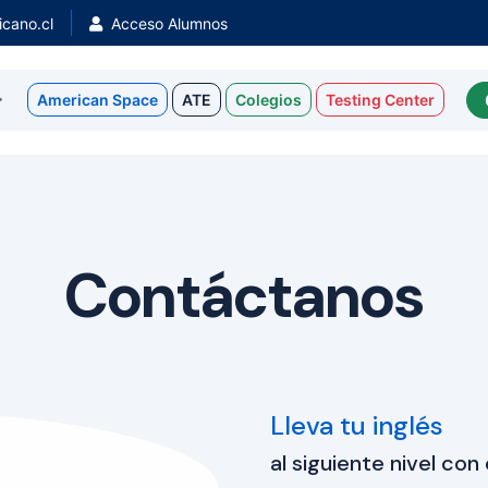
cano.cl
Acceso Alumnos
American Space
ATE
Colegios
Testing Center
Contáctanos
Lleva tu inglés
al siguiente nivel co