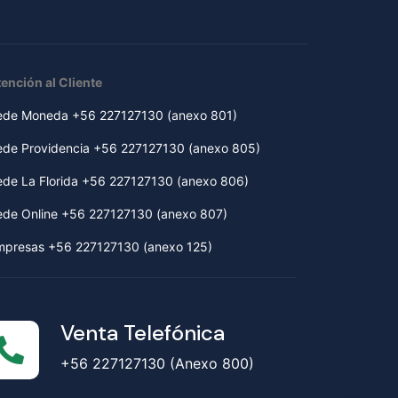
ención al Cliente
ede Moneda +56 227127130 (anexo 801)
ede Providencia +56 227127130 (anexo 805)
ede La Florida +56 227127130 (anexo 806)
ede Online +56 227127130 (anexo 807)
mpresas +56 227127130 (anexo 125)
Venta Telefónica
+56 227127130 (Anexo 800)