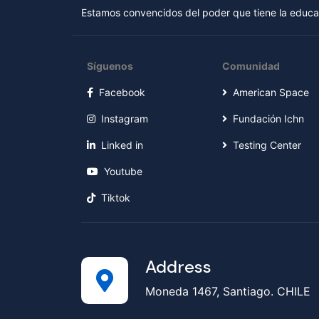
Estamos convencidos del poder que tiene la educac
Síguenos
Comunidad
Facebook
American Space
Instagram
Fundación Ichn
Linked in
Testing Center
Youtube
Tiktok
Address
Moneda 1467, Santiago. CHILE