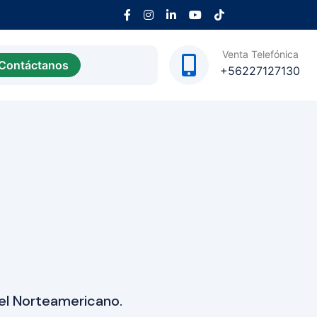
Venta Telefónica
Contáctanos
+56227127130
n el Norteamericano.