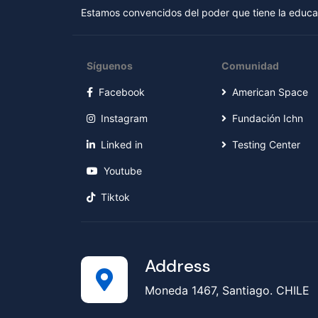
Estamos convencidos del poder que tiene la educac
Síguenos
Comunidad
Facebook
American Space
Instagram
Fundación Ichn
Linked in
Testing Center
Youtube
Tiktok
Address
Moneda 1467, Santiago. CHILE