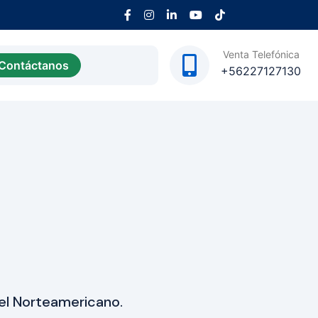
Venta Telefónica
Contáctanos
+56227127130
n el Norteamericano.