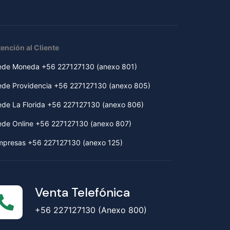
ención al Cliente
ede Moneda +56 227127130 (anexo 801)
ede Providencia +56 227127130 (anexo 805)
ede La Florida +56 227127130 (anexo 806)
ede Online +56 227127130 (anexo 807)
mpresas +56 227127130 (anexo 125)
Venta Telefónica
+56 227127130 (Anexo 800)