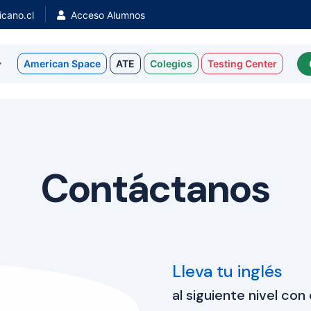
cano.cl
Acceso Alumnos
American Space
ATE
Colegios
Testing Center
Contáctanos
Lleva tu inglés
al siguiente nivel co