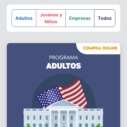
Jovenes y
Adultos
Empresas
Todos
Niños