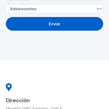
Enviar
Dirección
Moneda 1467, Santiago. CHILE